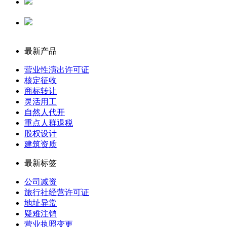
代理记账
公司注册
最新产品
营业性演出许可证
核定征收
商标转让
灵活用工
自然人代开
重点人群退税
股权设计
建筑资质
最新标签
公司减资
旅行社经营许可证
地址异常
疑难注销
营业执照变更