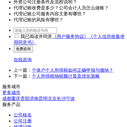
外资公司注册条件及流程说明？
代理记账收费是多少？公司会计人员怎么做账？
代理记账公司服务内容主要有哪些？
代理记账的风险有哪些？
我已阅读并同意
《用户服务协议》
《个人信息收集使
用同意书》
在线咨询
上一篇：
个体户个人所得税如何正确申报与缴纳？
下一篇：
个人所得税纳税额计算及优化策略
服务城市
更多城市
成都
重庆
贵阳
济南
昆明
北京
长沙
宁波
服务产品
公司核名
公司注册
代理记账