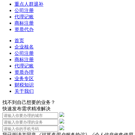
重点人群退补
公司注册
代理记账
商标注册
资质代办
首页
企业核名
公司注册
商标注册
代理记账
资质办理
业务专区
财税知识
关于我们
找不到自己想要的业务？
快速发布需求精准解决
我已阅读并同意
《福算盘用户服务协议》
《个人信息收集使用