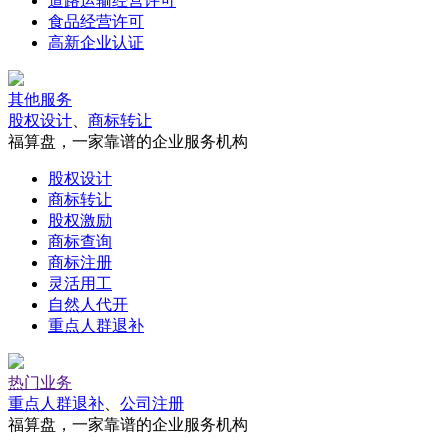
道路运输经营许可
食品经营许可
高新企业认证
其他服务
股权设计
、
商标转让
福算盘，一家靠谱的企业服务机构
股权设计
商标转让
股权激励
商标查询
商标注册
灵活用工
自然人代开
重点人群退补
热门业务
重点人群退补
、
公司注册
福算盘，一家靠谱的企业服务机构