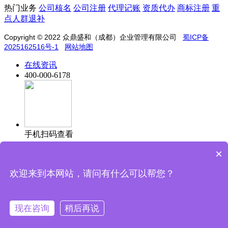
热门业务
公司核名
公司注册
代理记账
资质代办
商标注册
重
点人群退补
Copyright © 2022
众鼎盛和（成都）企业管理有限公司
蜀ICP备
2025162516号-1
网站地图
在线资讯
400-000-6178
手机扫码查看
×
欢迎来到本网站，请问有什么可以帮您？
信息保护中，请放心填写
现在咨询
稍后再说