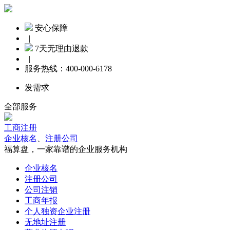
安心保障
|
7天无理由退款
|
服务热线：
400-000-6178
发需求
全部服务
工商注册
企业核名
、
注册公司
福算盘，一家靠谱的企业服务机构
企业核名
注册公司
公司注销
工商年报
个人独资企业注册
无地址注册