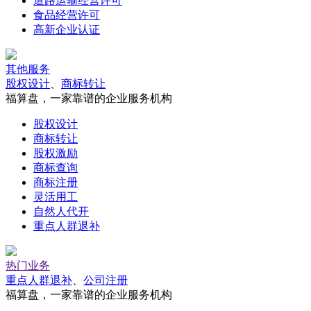
道路运输经营许可
食品经营许可
高新企业认证
其他服务
股权设计
、
商标转让
福算盘，一家靠谱的企业服务机构
股权设计
商标转让
股权激励
商标查询
商标注册
灵活用工
自然人代开
重点人群退补
热门业务
重点人群退补
、
公司注册
福算盘，一家靠谱的企业服务机构