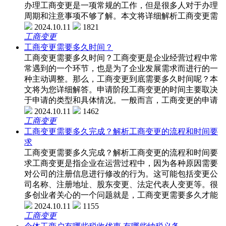
办理工商变更是一项常规的工作，但是很多人对于办理
周期和注意事项不够了解。本文将详细解析工商变更需
2024.10.11
1821
工商变更
工商变更需要多久时间？
工商变更需要多久时间？工商变更是企业经营过程中常
常遇到的一个环节，也是为了企业发展需求而进行的一
种主动调整。那么，工商变更到底需要多久时间呢？本
文将为您详细解答。申请阶段工商变更的时间主要取决
于申请的类型和具体情况。一般而言，工商变更的申请
2024.10.11
1462
工商变更
工商变更需要多久完成？解析工商变更的流程和时间要
求
工商变更需要多久完成？解析工商变更的流程和时间要
求工商变更是指企业在运营过程中，因为各种原因需要
对公司的注册信息进行修改的行为。这可能包括变更公
司名称、注册地址、股东变更、法定代表人变更等。很
多创业者关心的一个问题就是，工商变更需要多久才能
2024.10.11
1155
工商变更