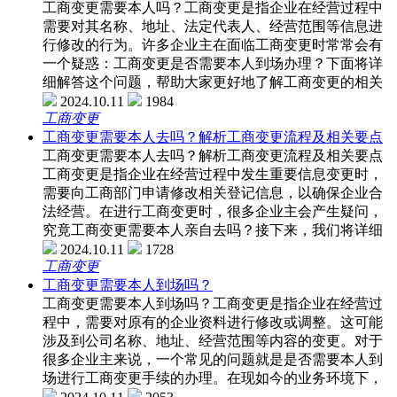
工商变更需要本人吗？工商变更是指企业在经营过程中
需要对其名称、地址、法定代表人、经营范围等信息进
行修改的行为。许多企业主在面临工商变更时常常会有
一个疑惑：工商变更是否需要本人到场办理？下面将详
细解答这个问题，帮助大家更好地了解工商变更的相关
2024.10.11
1984
工商变更
工商变更需要本人去吗？解析工商变更流程及相关要点
工商变更需要本人去吗？解析工商变更流程及相关要点
工商变更是指企业在经营过程中发生重要信息变更时，
需要向工商部门申请修改相关登记信息，以确保企业合
法经营。在进行工商变更时，很多企业主会产生疑问，
究竟工商变更需要本人亲自去吗？接下来，我们将详细
2024.10.11
1728
工商变更
工商变更需要本人到场吗？
工商变更需要本人到场吗？工商变更是指企业在经营过
程中，需要对原有的企业资料进行修改或调整。这可能
涉及到公司名称、地址、经营范围等内容的变更。对于
很多企业主来说，一个常见的问题就是是否需要本人到
场进行工商变更手续的办理。在现如今的业务环境下，