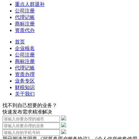
重点人群退补
公司注册
代理记账
商标注册
资质代办
首页
企业核名
公司注册
商标注册
代理记账
资质办理
业务专区
财税知识
关于我们
找不到自己想要的业务？
快速发布需求精准解决
我已阅读并同意
《福算盘用户服务协议》
《个人信息收集使用