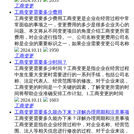
2024.10.11
2053
工商变更
工商变更需要多少费用
工商变更需要多少费用工商变更是企业在经营过程中常
常面临的事项之一，变更费用的多少是很多企业关心的
问题。本文将从不同变更项目的角度介绍工商变更所需
费用，对企业进行指导。一、公司名称变更费用公司名
称是企业的重要标识之一，如果企业需要变更公司名称
2024.10.11
1950
工商变更
工商变更需要多少时间？
工商变更需要多少时间？工商变更是指企业在经营过程
中发生重大变更时需要进行的一系列手续，包括公司名
称、法定代表人、经营范围等的修改。对于企业来说，
工商变更的时间是一个关键的因素，了解变更所需的时
间将帮助企业准确安排工作计划。1.工商变更的时间
2024.10.11
1603
工商变更
工商变更需要多久能办下来？详解办理周期和注意事项
工商变更需要多久能办下来？详解办理周期和注意事项
工商变更是指在企业经营过程中，对企业名称、经营范
围、法人等相关信息进行修改的过程。对于企业来说，