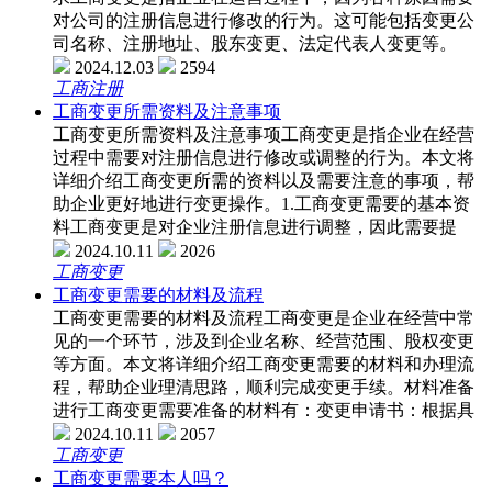
对公司的注册信息进行修改的行为。这可能包括变更公
司名称、注册地址、股东变更、法定代表人变更等。
2024.12.03
2594
工商注册
工商变更所需资料及注意事项
工商变更所需资料及注意事项工商变更是指企业在经营
过程中需要对注册信息进行修改或调整的行为。本文将
详细介绍工商变更所需的资料以及需要注意的事项，帮
助企业更好地进行变更操作。1.工商变更需要的基本资
料工商变更是对企业注册信息进行调整，因此需要提
2024.10.11
2026
工商变更
工商变更需要的材料及流程
工商变更需要的材料及流程工商变更是企业在经营中常
见的一个环节，涉及到企业名称、经营范围、股权变更
等方面。本文将详细介绍工商变更需要的材料和办理流
程，帮助企业理清思路，顺利完成变更手续。材料准备
进行工商变更需要准备的材料有：变更申请书：根据具
2024.10.11
2057
工商变更
工商变更需要本人吗？