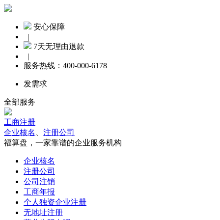
安心保障
|
7天无理由退款
|
服务热线：
400-000-6178
发需求
全部服务
工商注册
企业核名
、
注册公司
福算盘，一家靠谱的企业服务机构
企业核名
注册公司
公司注销
工商年报
个人独资企业注册
无地址注册