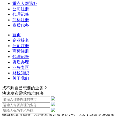
重点人群退补
公司注册
代理记账
商标注册
资质代办
首页
企业核名
公司注册
商标注册
代理记账
资质办理
业务专区
财税知识
关于我们
找不到自己想要的业务？
快速发布需求精准解决
我已阅读并同意
《福算盘用户服务协议》
《个人信息收集使用