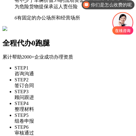
有不少于车辆价值5%的流动资金；按照国家有关法规，
你们是怎么收费的呢
为危险货物提保承运人责任险
6
有固定的办公场所和经营场所
全程代办0跑腿
累计帮助
2000+
企业成功办理资质
STEP1
咨询沟通
STEP2
签订合同
STEP3
顾问跟进
STEP4
整理材料
STEP5
组卷申报
STEP6
审核通过