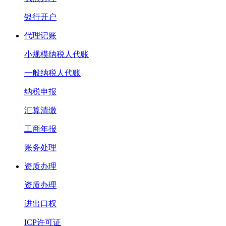
银行开户
代理记账
小规模纳税人代账
一般纳税人代账
纳税申报
汇算清缴
工商年报
账务处理
资质办理
资质办理
进出口权
ICP许可证