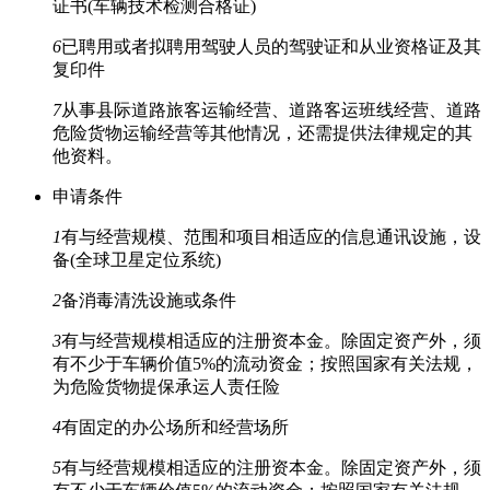
证书(车辆技术检测合格证)
6
已聘用或者拟聘用驾驶人员的驾驶证和从业资格证及其
复印件
7
从事县际道路旅客运输经营、道路客运班线经营、道路
危险货物运输经营等其他情况，还需提供法律规定的其
他资料。
申请条件
1
有与经营规模、范围和项目相适应的信息通讯设施，设
备(全球卫星定位系统)
2
备消毒清洗设施或条件
3
有与经营规模相适应的注册资本金。除固定资产外，须
有不少于车辆价值5%的流动资金；按照国家有关法规，
为危险货物提保承运人责任险
4
有固定的办公场所和经营场所
5
有与经营规模相适应的注册资本金。除固定资产外，须