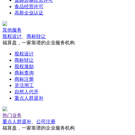
道路运输经营许可
食品经营许可
高新企业认证
其他服务
股权设计
、
商标转让
福算盘，一家靠谱的企业服务机构
股权设计
商标转让
股权激励
商标查询
商标注册
灵活用工
自然人代开
重点人群退补
热门业务
重点人群退补
、
公司注册
福算盘，一家靠谱的企业服务机构