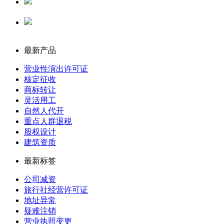
代理记账
公司注册
最新产品
营业性演出许可证
核定征收
商标转让
灵活用工
自然人代开
重点人群退税
股权设计
建筑资质
最新标签
公司减资
旅行社经营许可证
地址异常
疑难注销
营业执照变更