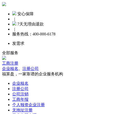
安心保障
|
7天无理由退款
|
服务热线：
400-000-6178
发需求
全部服务
工商注册
企业核名
、
注册公司
福算盘，一家靠谱的企业服务机构
企业核名
注册公司
公司注销
工商年报
个人独资企业注册
无地址注册