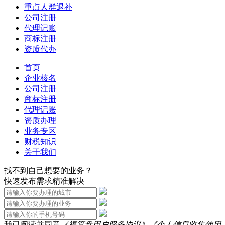
重点人群退补
公司注册
代理记账
商标注册
资质代办
首页
企业核名
公司注册
商标注册
代理记账
资质办理
业务专区
财税知识
关于我们
找不到自己想要的业务？
快速发布需求精准解决
我已阅读并同意
《福算盘用户服务协议》
《个人信息收集使用