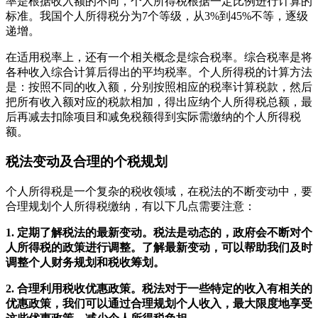
率是根据收入额的不同，个人所得税根据一定比例进行计算的
标准。我国个人所得税分为7个等级，从3%到45%不等，逐级
递增。
在适用税率上，还有一个相关概念是综合税率。综合税率是将
各种收入综合计算后得出的平均税率。个人所得税的计算方法
是：按照不同的收入额，分别按照相应的税率计算税款，然后
把所有收入额对应的税款相加，得出应纳个人所得税总额，最
后再减去扣除项目和减免税额得到实际需缴纳的个人所得税
额。
税法变动及合理的个税规划
个人所得税是一个复杂的税收领域，在税法的不断变动中，要
合理规划个人所得税缴纳，有以下几点需要注意：
1. 定期了解税法的最新变动。税法是动态的，政府会不断对个
人所得税的政策进行调整。了解最新变动，可以帮助我们及时
调整个人财务规划和税收筹划。
2. 合理利用税收优惠政策。税法对于一些特定的收入有相关的
优惠政策，我们可以通过合理规划个人收入，最大限度地享受