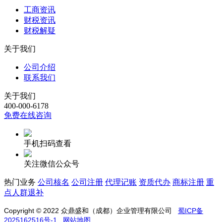
工商资讯
财税资讯
财税解疑
关于我们
公司介绍
联系我们
关于我们
400-000-6178
免费在线咨询
手机扫码查看
关注微信公众号
热门业务
公司核名
公司注册
代理记账
资质代办
商标注册
重
点人群退补
Copyright © 2022
众鼎盛和（成都）企业管理有限公司
蜀ICP备
2025162516号-1
网站地图