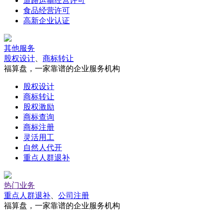
道路运输经营许可
食品经营许可
高新企业认证
其他服务
股权设计
、
商标转让
福算盘，一家靠谱的企业服务机构
股权设计
商标转让
股权激励
商标查询
商标注册
灵活用工
自然人代开
重点人群退补
热门业务
重点人群退补
、
公司注册
福算盘，一家靠谱的企业服务机构