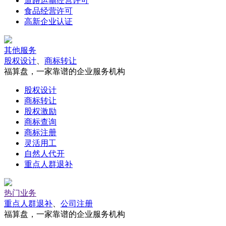
道路运输经营许可
食品经营许可
高新企业认证
其他服务
股权设计
、
商标转让
福算盘，一家靠谱的企业服务机构
股权设计
商标转让
股权激励
商标查询
商标注册
灵活用工
自然人代开
重点人群退补
热门业务
重点人群退补
、
公司注册
福算盘，一家靠谱的企业服务机构