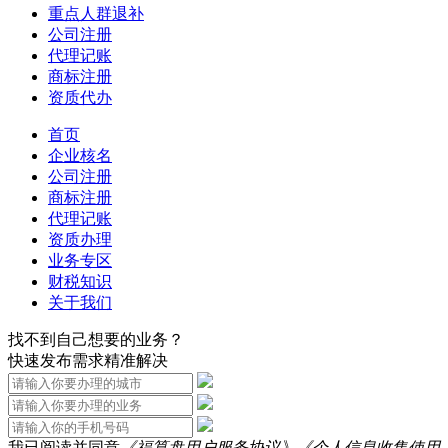
重点人群退补
公司注册
代理记账
商标注册
资质代办
首页
企业核名
公司注册
商标注册
代理记账
资质办理
业务专区
财税知识
关于我们
找不到自己想要的业务？
快速发布需求精准解决
我已阅读并同意
《福算盘用户服务协议》
《个人信息收集使用