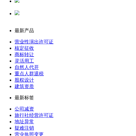
代理记账
公司注册
最新产品
营业性演出许可证
核定征收
商标转让
灵活用工
自然人代开
重点人群退税
股权设计
建筑资质
最新标签
公司减资
旅行社经营许可证
地址异常
疑难注销
营业执照变更