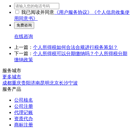
我已阅读并同意
《用户服务协议》
《个人信息收集使
用同意书》
在线咨询
上一篇：
个人所得税如何合法合规进行税务筹划？
下一篇：
个人所得税可以分期缴纳吗？个人所得税分期
缴纳政策
服务城市
更多城市
成都
重庆
贵阳
济南
昆明
北京
长沙
宁波
服务产品
公司核名
公司注册
代理记账
资质代办
商标注册