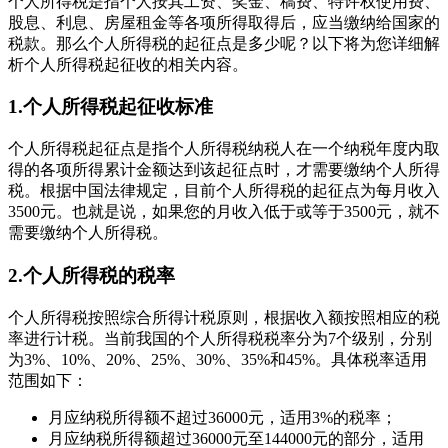
个人所得税是指个人按其工资、奖金、稿费、特许权使用费、
股息、利息、房屋租金等各项所得取得后，应当缴纳给国家的
税款。那么个人所得税的起征点是多少呢？以下将为您详细解
析个人所得税起征收的相关内容。
1.个人所得税起征收标准
个人所得税起征点是指个人所得税纳税人在一个纳税年度内取
得的各项所得累计金额达到该起征点时，才需要缴纳个人所得
税。根据中国法律规定，目前个人所得税的起征点为每月收入
3500元。也就是说，如果您的月收入低于或等于3500元，就不
需要缴纳个人所得税。
2.个人所得税的税率
个人所得税按照综合所得计税原则，根据收入额按照相应的税
率进行计税。当前我国的个人所得税税率分为7个级别，分别
为3%、10%、20%、25%、30%、35%和45%。具体税率适用
范围如下：
月应纳税所得额不超过36000元，适用3%的税率；
月应纳税所得额超过36000元至144000元的部分，适用