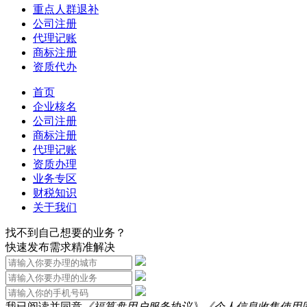
重点人群退补
公司注册
代理记账
商标注册
资质代办
首页
企业核名
公司注册
商标注册
代理记账
资质办理
业务专区
财税知识
关于我们
找不到自己想要的业务？
快速发布需求精准解决
我已阅读并同意
《福算盘用户服务协议》
《个人信息收集使用