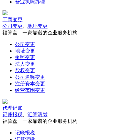
营业执照办理
工商变更
公司变更
、
地址变更
福算盘，一家靠谱的企业服务机构
公司变更
地址变更
执照变更
法人变更
股权变更
公司名称变更
注册资本变更
经营范围变更
代理记账
记账报税
、
汇算清缴
福算盘，一家靠谱的企业服务机构
记账报税
汇算清缴