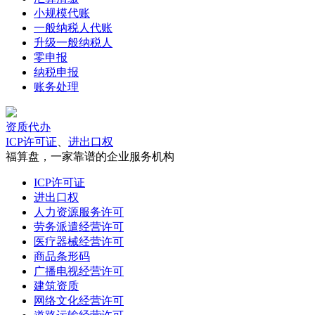
小规模代账
一般纳税人代账
升级一般纳税人
零申报
纳税申报
账务处理
资质代办
ICP许可证
、
进出口权
福算盘，一家靠谱的企业服务机构
ICP许可证
进出口权
人力资源服务许可
劳务派遣经营许可
医疗器械经营许可
商品条形码
广播电视经营许可
建筑资质
网络文化经营许可