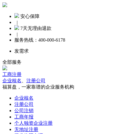
安心保障
|
7天无理由退款
|
服务热线：
400-000-6178
发需求
全部服务
工商注册
企业核名
、
注册公司
福算盘，一家靠谱的企业服务机构
企业核名
注册公司
公司注销
工商年报
个人独资企业注册
无地址注册