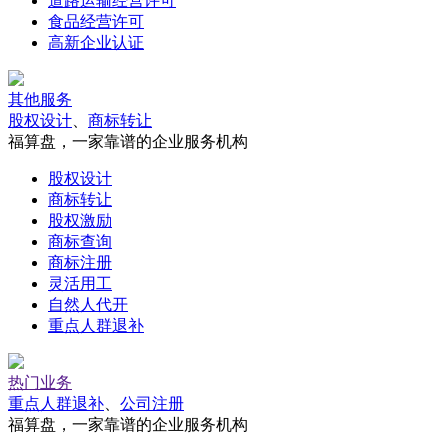
道路运输经营许可
食品经营许可
高新企业认证
其他服务
股权设计
、
商标转让
福算盘，一家靠谱的企业服务机构
股权设计
商标转让
股权激励
商标查询
商标注册
灵活用工
自然人代开
重点人群退补
热门业务
重点人群退补
、
公司注册
福算盘，一家靠谱的企业服务机构