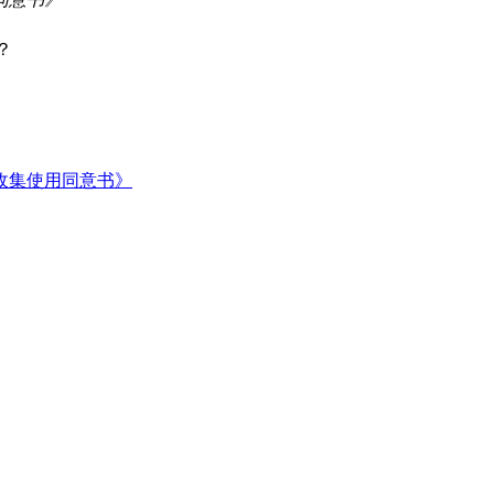
？
收集使用同意书》