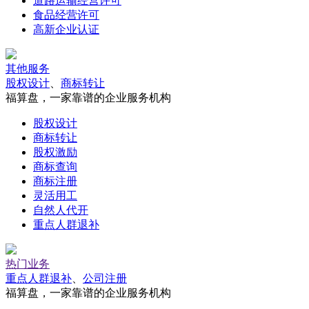
道路运输经营许可
食品经营许可
高新企业认证
其他服务
股权设计
、
商标转让
福算盘，一家靠谱的企业服务机构
股权设计
商标转让
股权激励
商标查询
商标注册
灵活用工
自然人代开
重点人群退补
热门业务
重点人群退补
、
公司注册
福算盘，一家靠谱的企业服务机构