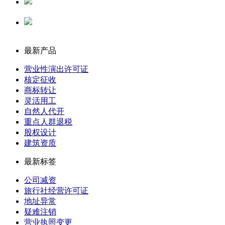
代理记账
公司注册
最新产品
营业性演出许可证
核定征收
商标转让
灵活用工
自然人代开
重点人群退税
股权设计
建筑资质
最新标签
公司减资
旅行社经营许可证
地址异常
疑难注销
营业执照变更