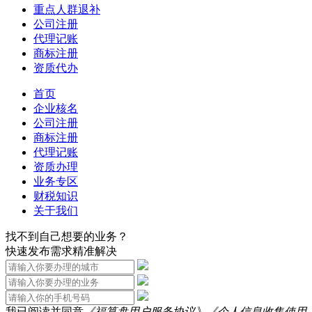
重点人群退补
公司注册
代理记账
商标注册
资质代办
首页
企业核名
公司注册
商标注册
代理记账
资质办理
业务专区
财税知识
关于我们
找不到自己想要的业务？
快速发布需求精准解决
我已阅读并同意
《福算盘用户服务协议》
《个人信息收集使用