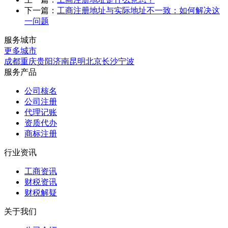
下一篇：
工商注册地址与实际地址不一致：如何解决这
一问题
服务城市
更多城市
成都
重庆
贵阳
济南
昆明
北京
长沙
宁波
服务产品
公司核名
公司注册
代理记账
资质代办
商标注册
行业资讯
工商资讯
财税资讯
财税解疑
关于我们