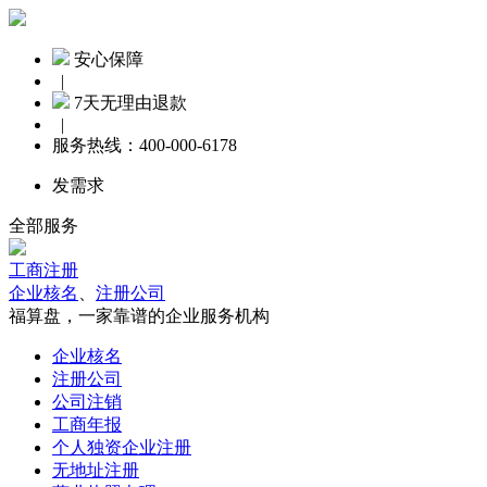
安心保障
|
7天无理由退款
|
服务热线：
400-000-6178
发需求
全部服务
工商注册
企业核名
、
注册公司
福算盘，一家靠谱的企业服务机构
企业核名
注册公司
公司注销
工商年报
个人独资企业注册
无地址注册