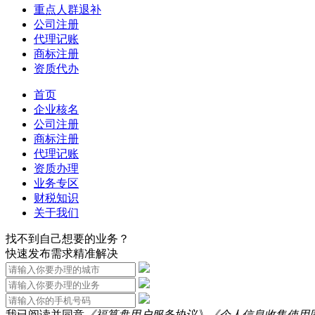
重点人群退补
公司注册
代理记账
商标注册
资质代办
首页
企业核名
公司注册
商标注册
代理记账
资质办理
业务专区
财税知识
关于我们
找不到自己想要的业务？
快速发布需求精准解决
我已阅读并同意
《福算盘用户服务协议》
《个人信息收集使用