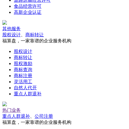
道路运输经营许可
食品经营许可
高新企业认证
其他服务
股权设计
、
商标转让
福算盘，一家靠谱的企业服务机构
股权设计
商标转让
股权激励
商标查询
商标注册
灵活用工
自然人代开
重点人群退补
热门业务
重点人群退补
、
公司注册
福算盘，一家靠谱的企业服务机构