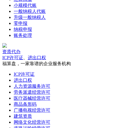
小规模代账
一般纳税人代账
升级一般纳税人
零申报
纳税申报
账务处理
资质代办
ICP许可证
、
进出口权
福算盘，一家靠谱的企业服务机构
ICP许可证
进出口权
人力资源服务许可
劳务派遣经营许可
医疗器械经营许可
商品条形码
广播电视经营许可
建筑资质
网络文化经营许可