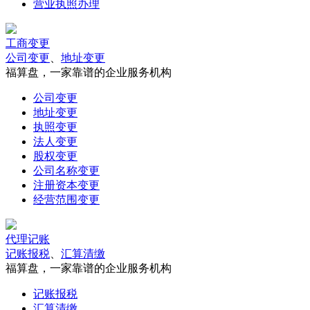
营业执照办理
工商变更
公司变更
、
地址变更
福算盘，一家靠谱的企业服务机构
公司变更
地址变更
执照变更
法人变更
股权变更
公司名称变更
注册资本变更
经营范围变更
代理记账
记账报税
、
汇算清缴
福算盘，一家靠谱的企业服务机构
记账报税
汇算清缴