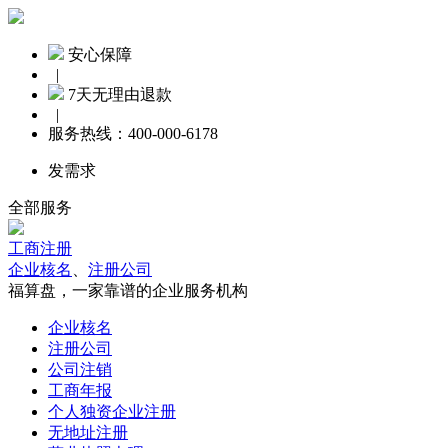
安心保障
|
7天无理由退款
|
服务热线：
400-000-6178
发需求
全部服务
工商注册
企业核名
、
注册公司
福算盘，一家靠谱的企业服务机构
企业核名
注册公司
公司注销
工商年报
个人独资企业注册
无地址注册