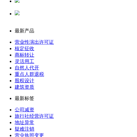
代理记账
公司注册
最新产品
营业性演出许可证
核定征收
商标转让
灵活用工
自然人代开
重点人群退税
股权设计
建筑资质
最新标签
公司减资
旅行社经营许可证
地址异常
疑难注销
营业执照变更