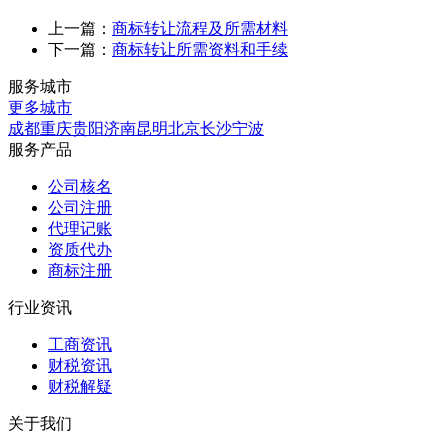
上一篇：
商标转让流程及所需材料
下一篇：
商标转让所需资料和手续
服务城市
更多城市
成都
重庆
贵阳
济南
昆明
北京
长沙
宁波
服务产品
公司核名
公司注册
代理记账
资质代办
商标注册
行业资讯
工商资讯
财税资讯
财税解疑
关于我们