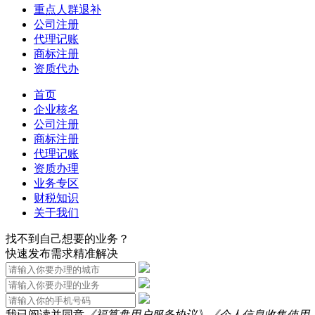
重点人群退补
公司注册
代理记账
商标注册
资质代办
首页
企业核名
公司注册
商标注册
代理记账
资质办理
业务专区
财税知识
关于我们
找不到自己想要的业务？
快速发布需求精准解决
我已阅读并同意
《福算盘用户服务协议》
《个人信息收集使用