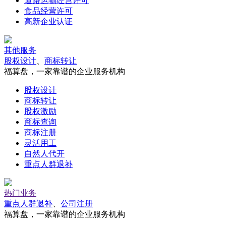
道路运输经营许可
食品经营许可
高新企业认证
其他服务
股权设计
、
商标转让
福算盘，一家靠谱的企业服务机构
股权设计
商标转让
股权激励
商标查询
商标注册
灵活用工
自然人代开
重点人群退补
热门业务
重点人群退补
、
公司注册
福算盘，一家靠谱的企业服务机构