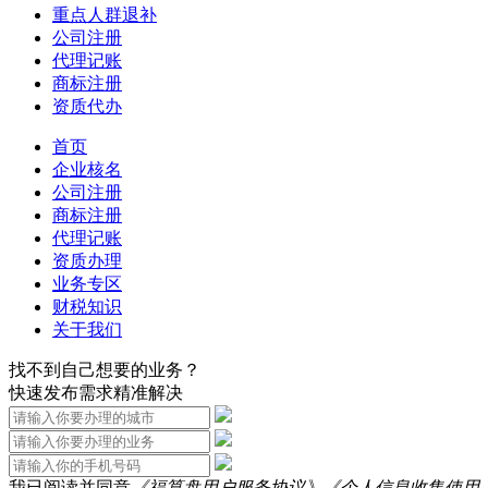
重点人群退补
公司注册
代理记账
商标注册
资质代办
首页
企业核名
公司注册
商标注册
代理记账
资质办理
业务专区
财税知识
关于我们
找不到自己想要的业务？
快速发布需求精准解决
我已阅读并同意
《福算盘用户服务协议》
《个人信息收集使用