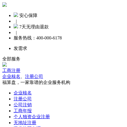
安心保障
|
7天无理由退款
|
服务热线：
400-000-6178
发需求
全部服务
工商注册
企业核名
、
注册公司
福算盘，一家靠谱的企业服务机构
企业核名
注册公司
公司注销
工商年报
个人独资企业注册
无地址注册