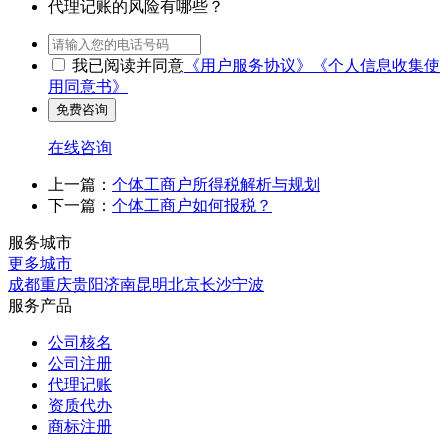
代理记账的风险有哪些？
我已阅读并同意
《用户服务协议》
《个人信息收集使
用同意书》
在线咨询
上一篇：
个体工商户所得税解析与规划
下一篇：
个体工商户如何报税？
服务城市
更多城市
成都
重庆
贵阳
济南
昆明
北京
长沙
宁波
服务产品
公司核名
公司注册
代理记账
资质代办
商标注册