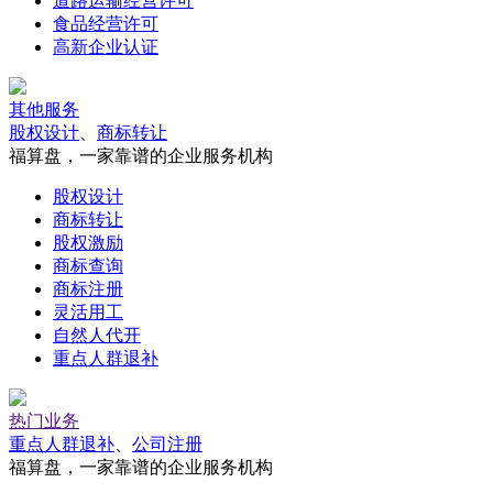
道路运输经营许可
食品经营许可
高新企业认证
其他服务
股权设计
、
商标转让
福算盘，一家靠谱的企业服务机构
股权设计
商标转让
股权激励
商标查询
商标注册
灵活用工
自然人代开
重点人群退补
热门业务
重点人群退补
、
公司注册
福算盘，一家靠谱的企业服务机构