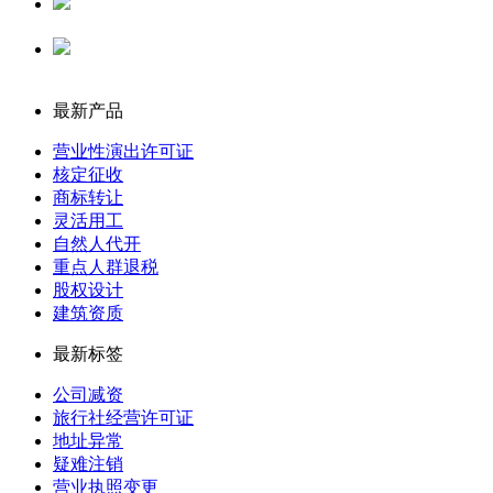
代理记账
公司注册
最新产品
营业性演出许可证
核定征收
商标转让
灵活用工
自然人代开
重点人群退税
股权设计
建筑资质
最新标签
公司减资
旅行社经营许可证
地址异常
疑难注销
营业执照变更